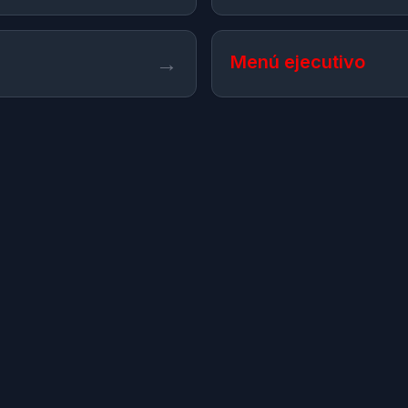
→
Menú ejecutivo