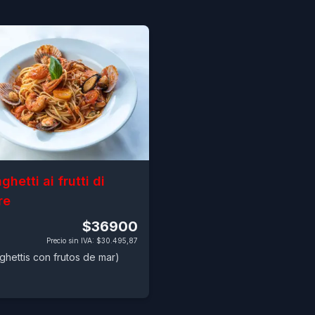
ghetti ai frutti di
re
$36900
Precio sin IVA
:
$30.495,87
ghettis con frutos de mar)