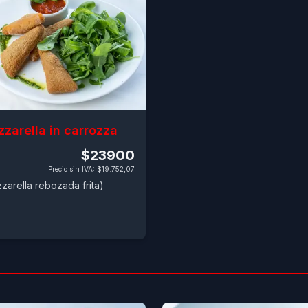
zarella in carrozza
$23900
Precio sin IVA
:
$19.752,07
zarella rebozada frita)