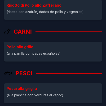
Risotto di Pollo allo Zafferano
(risotto con azafrán, dados de pollo y vegetales)
🍗
CARNI
Pollo alla grilla
(a la parrilla con papas españolas)
🐟
PESCI
Pesci alla griglia
(a la plancha con verduras al vapor)