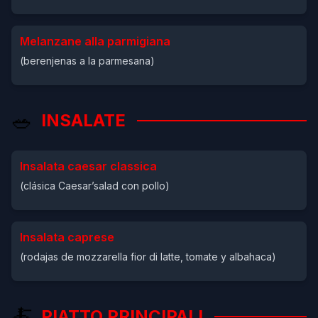
Melanzane alla parmigiana
(berenjenas a la parmesana)
🥗
INSALATE
Insalata caesar classica
(clásica Caesar’salad con pollo)
Insalata caprese
(rodajas de mozzarella fior di latte, tomate y albahaca)
🍝
PIATTO PRINCIPALI