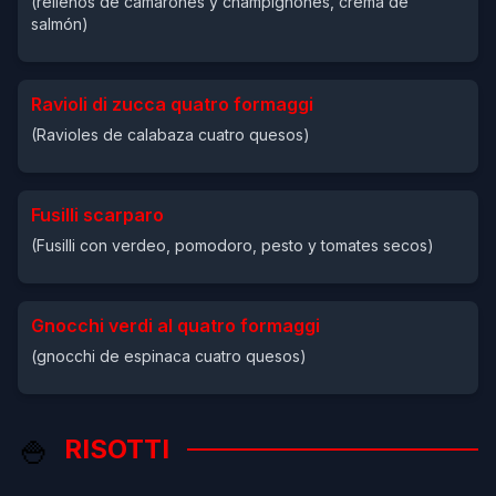
(rellenos de camarones y champignones, crema de
salmón)
Ravioli di zucca quatro formaggi
(Ravioles de calabaza cuatro quesos)
Fusilli scarparo
(Fusilli con verdeo, pomodoro, pesto y tomates secos)
Gnocchi verdi al quatro formaggi
(gnocchi de espinaca cuatro quesos)
🍚
RISOTTI